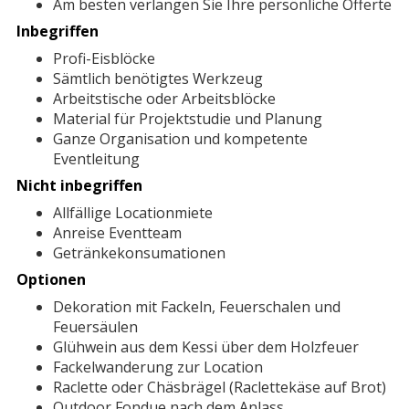
Am besten verlangen Sie Ihre persönliche Offerte
Inbegriffen
Profi-Eisblöcke
Sämtlich benötigtes Werkzeug
Arbeitstische oder Arbeitsblöcke
Material für Projektstudie und Planung
Ganze Organisation und kompetente
Eventleitung
Nicht inbegriffen
Allfällige Locationmiete
Anreise Eventteam
Getränkekonsumationen
Optionen
Dekoration mit Fackeln, Feuerschalen und
Feuersäulen
Glühwein aus dem Kessi über dem Holzfeuer
Fackelwanderung zur Location
Raclette oder Chäsbrägel (Raclettekäse auf Brot)
Outdoor Fondue nach dem Anlass