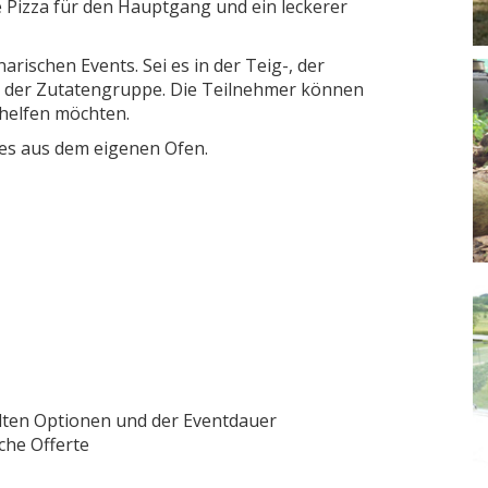
e Pizza für den Hauptgang und ein leckerer
arischen Events. Sei es in der Teig-, der
er der Zutatengruppe. Die Teilnehmer können
helfen möchten.
enes aus dem eigenen Ofen.
lten Optionen und der Eventdauer
che Offerte