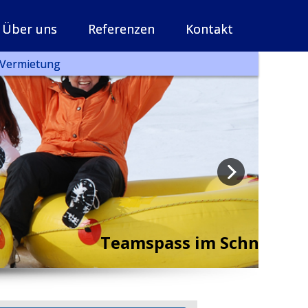
Über uns
Referenzen
Kontakt
Vermietung
olle Events in der freien Natur
Teamspass im Schnee