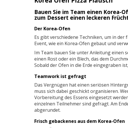
Korea Ofen Pizza Plausch
Bauen Sie im Team einen Korea-Of
zum Dessert einen leckeren Früch
Der Korea-Ofen
Es gibt verschiedene Techniken, um in der 
Event, wie ein Korea-Ofen gebaut und verw
Im Team bauen Sie unter Anleitung einen so
einen Rost oder ein Blech, das dem Durchme
Sobald der Ofen in die Erde eingegraben is
Teamwork ist gefragt
Das Vergnügen hat einen seriösen Hintergr
muss sich dabei geschickt organisieren. Wer
Vorbereitung des Essens eingesetzt werden
einzelnen Teilnehmer sind gefragt. Am Ende
abgerundet.
Frisch gebackenes aus dem Korea-Ofen