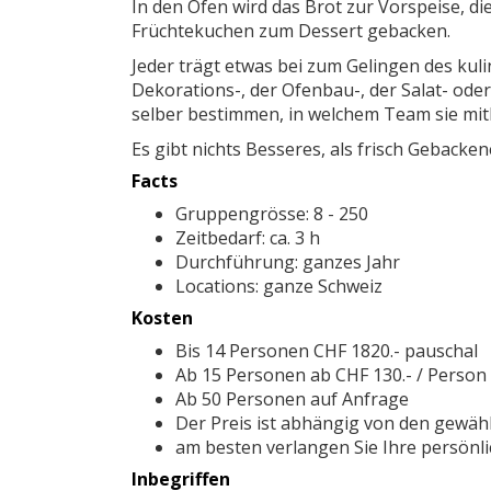
In den Öfen wird das Brot zur Vorspeise, di
Früchtekuchen zum Dessert gebacken.
Jeder trägt etwas bei zum Gelingen des kulin
Dekorations-, der Ofenbau-, der Salat- od
selber bestimmen, in welchem Team sie mit
Es gibt nichts Besseres, als frisch Geback
Facts
Gruppengrösse: 8 - 250
Zeitbedarf: ca. 3 h
Durchführung: ganzes Jahr
Locations: ganze Schweiz
Kosten
Bis 14 Personen CHF 1820.- pauschal
Ab 15 Personen ab CHF 130.- / Person
Ab 50 Personen auf Anfrage
Der Preis ist abhängig von den gewäh
am besten verlangen Sie Ihre persönli
Inbegriffen