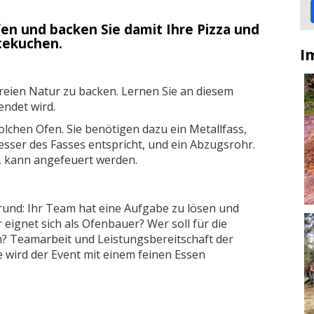
en und backen Sie damit Ihre Pizza und
tekuchen.
I
freien Natur zu backen. Lernen Sie an diesem
endet wird.
lchen Ofen. Sie benötigen dazu ein Metallfass,
sser des Fasses entspricht, und ein Abzugsrohr.
t, kann angefeuert werden.
und: Ihr Team hat eine Aufgabe zu lösen und
 eignet sich als Ofenbauer? Wer soll für die
? Teamarbeit und Leistungsbereitschaft der
 wird der Event mit einem feinen Essen