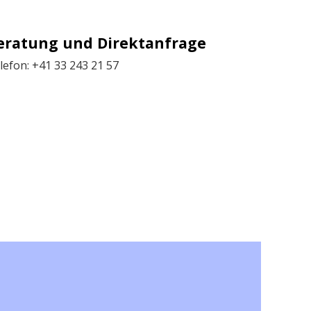
eratung und Direktanfrage
lefon: +41 33 243 21 57