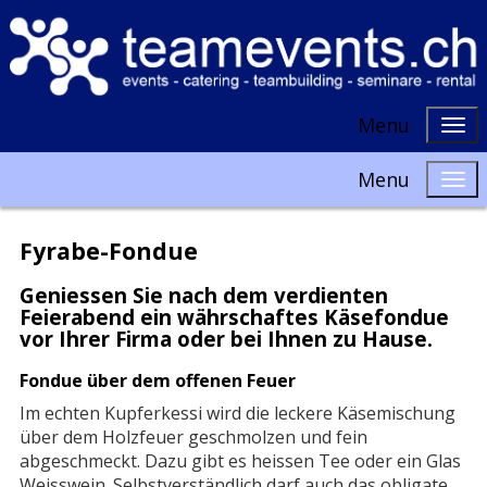
Menu
Menu
Fyrabe-Fondue
Geniessen Sie nach dem verdienten
Feierabend ein währschaftes Käsefondue
vor Ihrer Firma oder bei Ihnen zu Hause.
Fondue über dem offenen Feuer
Im echten Kupferkessi wird die leckere Käsemischung
über dem Holzfeuer geschmolzen und fein
abgeschmeckt. Dazu gibt es heissen Tee oder ein Glas
Weisswein. Selbstverständlich darf auch das obligate