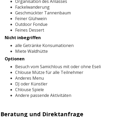
Organisation des Anlasses
Fackelwanderung
Geschmückter Tannenbaum
Feiner Glühwein
Outdoor Fondue
Feines Dessert
Nicht inbegriffen
alle Getränke Konsumationen
Miete Waldhütte
Optionen
Besuch vom Samichlous mit oder ohne Eseli
Chlouse Mütze für alle Teilnehmer
Anderes Menu
DJ oder Künstler
Chlouse Spiele
Andere passende Aktivitäten
Beratung und Direktanfrage