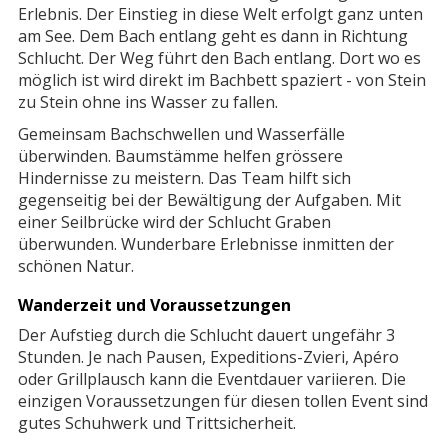
Erlebnis. Der Einstieg in diese Welt erfolgt ganz unten
am See. Dem Bach entlang geht es dann in Richtung
Schlucht. Der Weg führt den Bach entlang. Dort wo es
möglich ist wird direkt im Bachbett spaziert - von Stein
zu Stein ohne ins Wasser zu fallen.
Gemeinsam Bachschwellen und Wasserfälle
überwinden. Baumstämme helfen grössere
Hindernisse zu meistern. Das Team hilft sich
gegenseitig bei der Bewältigung der Aufgaben. Mit
einer Seilbrücke wird der Schlucht Graben
überwunden. Wunderbare Erlebnisse inmitten der
schönen Natur.
Wanderzeit und Voraussetzungen
Der Aufstieg durch die Schlucht dauert ungefähr 3
Stunden. Je nach Pausen, Expeditions-Zvieri, Apéro
oder Grillplausch kann die Eventdauer variieren. Die
einzigen Voraussetzungen für diesen tollen Event sind
gutes Schuhwerk und Trittsicherheit.