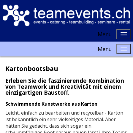
Menu
Menu
Kartonbootsbau
Erleben Sie die faszinierende Kombination
von Teamwork und Kreativität mit einem
einzigartigen Baustoff.
Schwimmende Kunstwerke aus Karton
Leicht, einfach zu bearbeiten und recycelbar - Karton
ist bekanntlich ein sehr vielseitiges Material. Aber
hätten Sie gedacht, dass sich sogar ein
schwimmfähiges Boot daraus bauen lässt? Ihre Teams