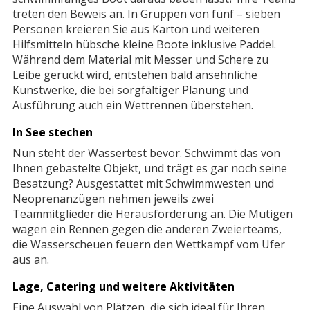
treten den Beweis an. In Gruppen von fünf – sieben
Personen kreieren Sie aus Karton und weiteren
Hilfsmitteln hübsche kleine Boote inklusive Paddel.
Während dem Material mit Messer und Schere zu
Leibe gerückt wird, entstehen bald ansehnliche
Kunstwerke, die bei sorgfältiger Planung und
Ausführung auch ein Wettrennen überstehen.
In See stechen
Nun steht der Wassertest bevor. Schwimmt das von
Ihnen gebastelte Objekt, und trägt es gar noch seine
Besatzung? Ausgestattet mit Schwimmwesten und
Neoprenanzügen nehmen jeweils zwei
Teammitglieder die Herausforderung an. Die Mutigen
wagen ein Rennen gegen die anderen Zweierteams,
die Wasserscheuen feuern den Wettkampf vom Ufer
aus an.
Lage, Catering und weitere Aktivitäten
Eine Auswahl von Plätzen, die sich ideal für Ihren