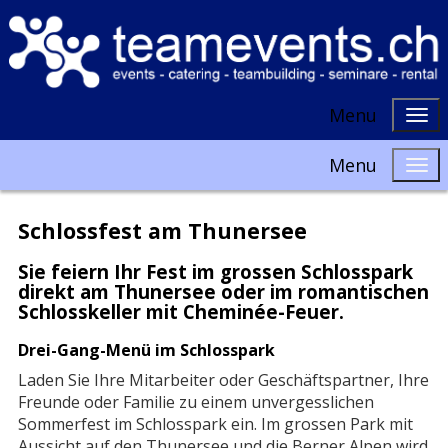
Menu
Menu
Schlossfest am Thunersee
Sie feiern Ihr Fest im grossen Schlosspark
direkt am Thunersee oder im romantischen
Schlosskeller mit Cheminée-Feuer.
Drei-Gang-Menü im Schlosspark
Laden Sie Ihre Mitarbeiter oder Geschäftspartner, Ihre
Freunde oder Familie zu einem unvergesslichen
Sommerfest im Schlosspark ein. Im grossen Park mit
Aussicht auf den Thunersee und die Berner Alpen wird