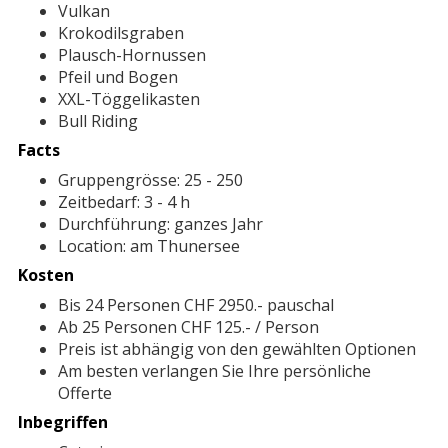
Vulkan
Krokodilsgraben
Plausch-Hornussen
Pfeil und Bogen
XXL-Töggelikasten
Bull Riding
Facts
Gruppengrösse: 25 - 250
Zeitbedarf: 3 - 4 h
Durchführung: ganzes Jahr
Location: am Thunersee
Kosten
Bis 24 Personen CHF 2950.- pauschal
Ab 25 Personen CHF 125.- / Person
Preis ist abhängig von den gewählten Optionen
Am besten verlangen Sie Ihre persönliche
Offerte
Inbegriffen