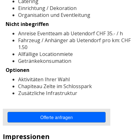
Catering
Einrichtung / Dekoration
Organisation und Eventleitung
Nicht inbegriffen
Anreise Eventteam ab Uetendorf CHF 35.- / h
Fahrzeug / Anhänger ab Uetendorf pro km: CHF
1.50
Allfällige Locationmiete
Getränkekonsumation
Optionen
Aktivitäten Ihrer Wahl
Chapiteau Zelte im Schlosspark
Zusätzliche Infrastruktur
Impressionen