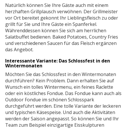
Natürlich können Sie Ihre Gäste auch mit einem
herzhaften Grillplausch verwöhnen. Der Grillmeister
vor Ort bereitet gekonnt Ihr Lieblingsfleisch zu oder
grillt für Sie und Ihre Gäste ein Spanferkel.
Währenddessen können Sie sich am herrlichen
Salatbuffet bedienen. Baked Potatoes, Country Fries
und verschiedenen Saucen für das Fleisch ergänzen
das Angebot.
Interessante Variante: Das Schlossfest in den
Wintermonaten
Möchten Sie das Schlossfest in den Wintermonaten
durchführen? Kein Problem. Dann erhalten Sie auf
Wunsch ein tolles Wintermenu, ein feines Raclette
oder ein köstliches Fondue. Das Fondue kann auch als
Outdoor Fondue im schönen Schlosspark
durchgeführt werden. Eine tolle Variante der leckeren
und typischen Käsespeise. Und auch die Aktivitäten
werden der Saison angepasst. So können Sie und Ihr
Team zum Beispiel einzigartige Eisskulpturen