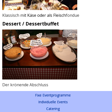
Klassisch m
it Käse oder als Fleisch
fondue
Dessert / Dessertbuffet
Der krönende Abschluss
Fixe Eventprogramme
Individuelle Events
Catering